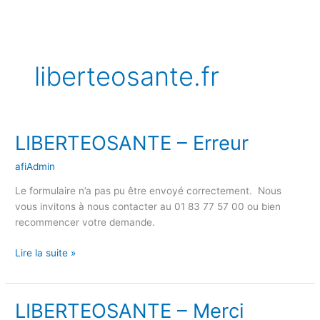
Aller
au
contenu
liberteosante.fr
LIBERTEOSANTE – Erreur
LIBERTEOSANTE
–
afiAdmin
Erreur
Le formulaire n’a pas pu être envoyé correctement. Nous
vous invitons à nous contacter au 01 83 77 57 00 ou bien
recommencer votre demande.
Lire la suite »
LIBERTEOSANTE – Merci
LIBERTEOSANTE