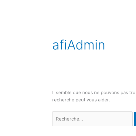
Aller
au
contenu
Rechercher :
afiAdmin
Il semble que nous ne pouvons pas tr
recherche peut vous aider.