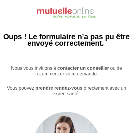
Aller
au
contenu
Oups !
Le formulaire n’a pas pu être
envoyé correctement.
Nous vous invitions à
contacter un conseiller
ou de
recommencer votre demande.
Vous pouvez
prendre rendez-vous
directement avec un
expert santé :