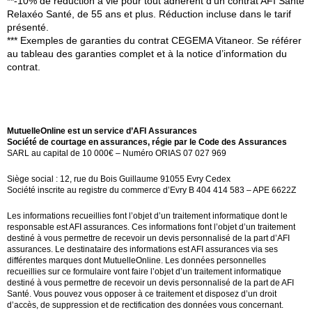
**-10% de réduction à vie pour tout adhérent d’un contrat AFI Santé
Relaxéo Santé, de 55 ans et plus. Réduction incluse dans le tarif
présenté.
*** Exemples de garanties du contrat CEGEMA Vitaneor. Se référer
au tableau des garanties complet et à la notice d’information du
contrat.
MutuelleOnline est un service d’AFI Assurances
Société de courtage en assurances, régie par le Code des Assurances
SARL au capital de 10 000€ – Numéro ORIAS 07 027 969
Siège social : 12, rue du Bois Guillaume 91055 Evry Cedex
Société inscrite au registre du commerce d’Evry B 404 414 583 – APE 6622Z
Les informations recueillies font l’objet d’un traitement informatique dont le
responsable est AFI assurances. Ces informations font l’objet d’un traitement
destiné à vous permettre de recevoir un devis personnalisé de la part d’AFI
assurances. Le destinataire des informations est AFI assurances via ses
différentes marques dont MutuelleOnline. Les données personnelles
recueillies sur ce formulaire vont faire l’objet d’un traitement informatique
destiné à vous permettre de recevoir un devis personnalisé de la part de AFI
Santé. Vous pouvez vous opposer à ce traitement et disposez d’un droit
d’accès, de suppression et de rectification des données vous concernant.