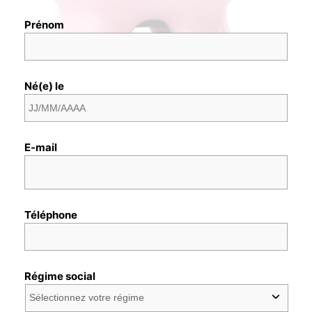
Prénom
Né(e) le
E-mail
Téléphone
Régime social