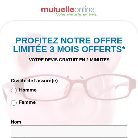
Aller
au
contenu
PROFITEZ NOTRE OFFRE
LIMITÉE 3 MOIS OFFERTS*
VOTRE DEVIS GRATUIT EN 2 MINUTES
Civilité de l'assuré(e)
Homme
Femme
Nom