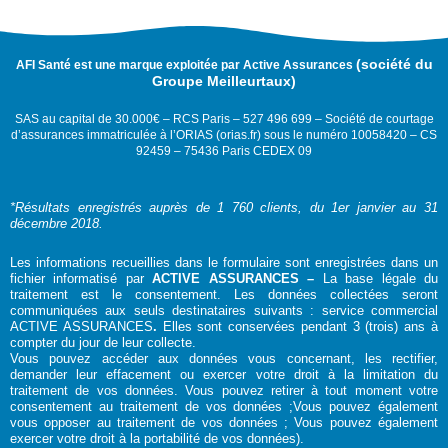
(société du
AFI Santé est une marque exploitée par Active Assurances
Groupe Meilleurtaux)
SAS au capital de 30.000€ – RCS Paris – 527 496 699 – Société de courtage
d’assurances immatriculée à l’ORIAS (orias.fr) sous le numéro 10058420 – CS
92459 – 75436 Paris CEDEX 09
*Résultats enregistrés auprès de 1 760 clients, du 1er janvier au 31
décembre 2018.
Les informations recueillies dans le formulaire sont enregistrées dans un
fichier informatisé par
ACTIVE ASSURANCES –
La base légale du
traitement est le consentement. Les données collectées seront
communiquées aux seuls destinataires suivants : service commercial
ACTIVE ASSURANCES
.
Elles sont conservées pendant 3 (trois) ans à
compter du jour de leur collecte.
Vous pouvez accéder aux données vous concernant, les rectifier,
demander leur effacement ou exercer votre droit à la limitation du
traitement de vos données. Vous pouvez retirer à tout moment votre
consentement au traitement de vos données ;Vous pouvez également
vous opposer au traitement de vos données ; Vous pouvez également
exercer votre droit à la portabilité de vos données).