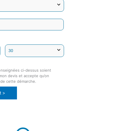
enseignées ci-dessus soient
 mon devis et accepte qu’on
 de cette démarche.
t >