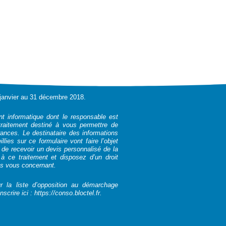
r janvier au 31 décembre 2018.
ent informatique dont le responsable est
traitement destiné à vous permettre de
rances. Le destinataire des informations
ies sur ce formulaire vont faire l’objet
 de recevoir un devis personnalisé de la
 ce traitement et disposez d’un droit
es vous concernant.
r la liste d’opposition au démarchage
nscrire ici :
https://conso.bloctel.fr
.