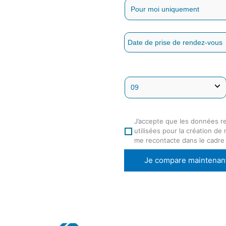
J’accepte que les données r
utilisées pour la création de
me recontacte dans le cadre
Je compare maintenan