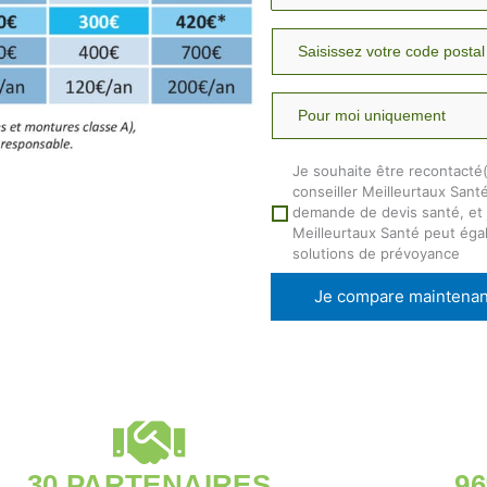
Je souhaite être recontacté
conseiller Meilleurtaux Sant
demande de devis santé, et j
Meilleurtaux Santé peut ég
solutions de prévoyance
Je compare maintenan
30 PARTENAIRES
9