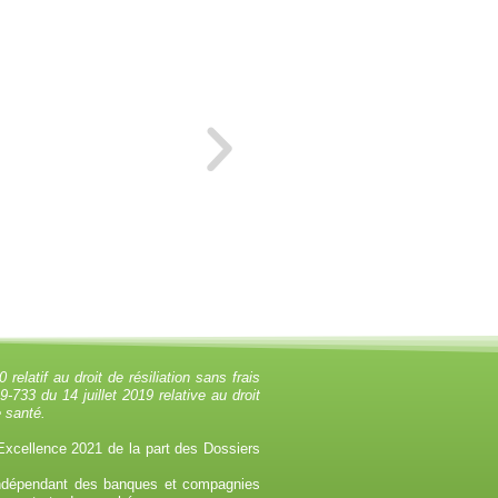
latif au droit de résiliation sans frais
733 du 14 juillet 2019 relative au droit
e santé.
Excellence 2021 de la part des Dossiers
 indépendant des banques et compagnies