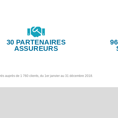
30 PARTENAIRES
9
ASSUREURS
trés auprès de 1 760 clients, du 1er janvier au 31 décembre 2018.