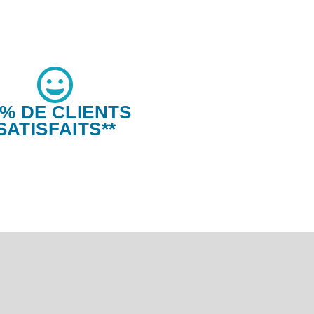
6% DE CLIENTS
SATISFAITS**