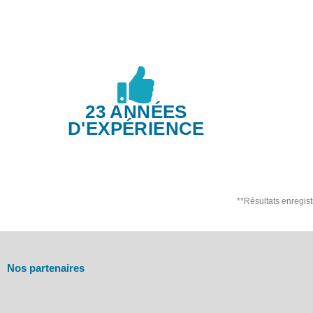
23 ANNÉES
D'EXPÉRIENCE
**Résultats enregis
Nos partenaires