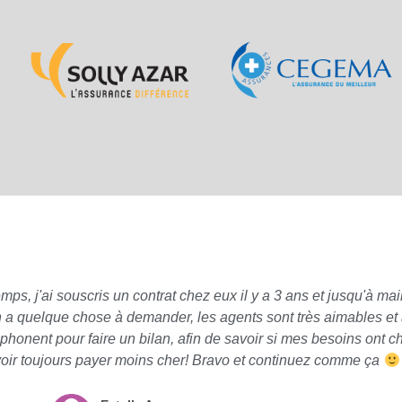
 j'ai souscris un contrat chez eux il y a 3 ans et jusqu'à main
n a quelque chose à demander, les agents sont très aimables et à
phonent pour faire un bilan, afin de savoir si mes besoins ont 
oir toujours payer moins cher! Bravo et continuez comme ça