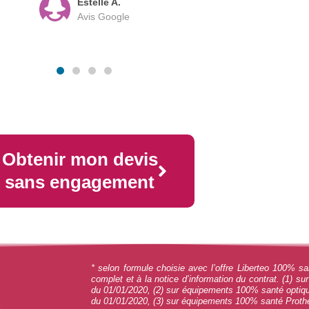
Estelle A.
Avis Google
Obtenir mon devis
sans engagement
* selon formule choisie avec l’offre Liberteo 100% sa
complet et à la notice d’information du contrat. (1) su
du 01/01/2020, (2) sur équipements 100% santé optique
du 01/01/2020, (3) sur équipements 100% santé Prothè
s