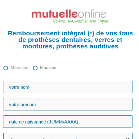
Aller
au
contenu
Remboursement intégral (*) de vos frais
de prothèses dentaires, verres et
montures, prothèses auditives
Monsieur
Madame