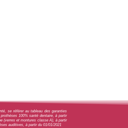
nté, se référer au tableau des garanties
r prothèses 100% santé dentaire, à partir
 (verres et montures classe A), à partir
ses auditives, à partir du 01/01/2021