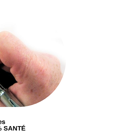
es
0% SANTÉ