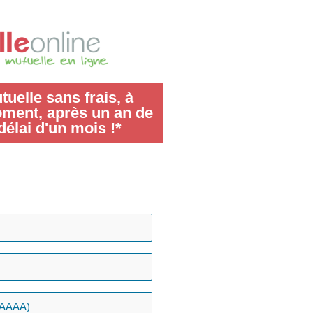
uelle sans frais, à
oment, après un an de
délai d'un mois !*