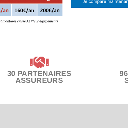
Je compare maintenan
30 PARTENAIRES
9
ASSUREURS