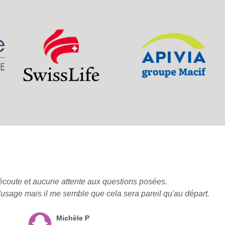
écoute et aucune attente aux questions posées.
à l'usage mais il me semble que cela sera pareil qu'au départ.
Michèle P