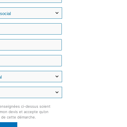
enseignées ci-dessus soient
e mon devis et accepte qu’on
e de cette démarche.