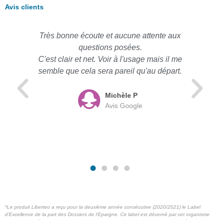
Avis clients
Très bonne écoute et aucune attente aux
questions posées.
C'est clair et net. Voir à l'usage mais il me
semble que cela sera pareil qu'au départ.
Michèle P
Avis Google
*Le produit Liberteo a reçu pour la deuxième année consécutive (2020/2021) le Label
d’Excellence de la part des Dossiers de l’Epargne. Ce label est décerné par cet organisme