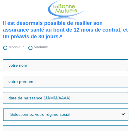
Aller
au
contenu
Il est désormais possible de résilier son
assurance santé au bout de 12 mois de contrat, et
un préavis de 30 jours.*
Monsieur
Madame