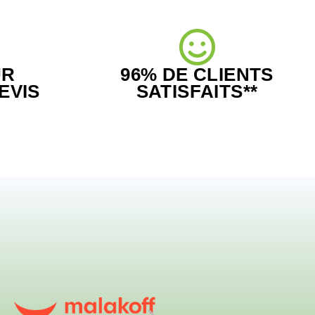
UR
96% DE CLIENTS
EVIS
SATISFAITS**