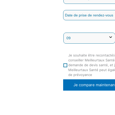
Je souhaite être recontacté(
conseiller Meilleurtaux Sant
demande de devis santé, et j
Meilleurtaux Santé peut éga
de prévoyance
Je compare maintenan