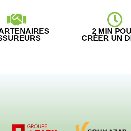
PARTENAIRES
2 MIN PO
SSUREURS
CRÉER UN D