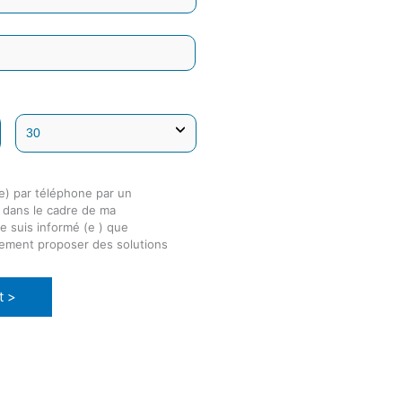
e) par téléphone par un
é dans le cadre de ma
e suis informé (e ) que
lement proposer des solutions
t >