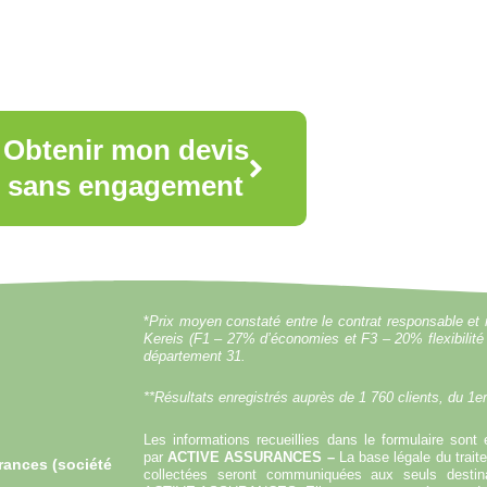
Obtenir mon devis
sans engagement
*
Prix moyen constaté entre le contrat responsable et n
Kereis (F1 – 27% d’économies et F3 – 20% flexibilité 
département 31.
**Résultats enregistrés auprès de 1 760 clients, du 1e
Les informations recueillies dans le formulaire sont 
par
ACTIVE ASSURANCES –
La base légale du trai
rances (société
collectées seront communiquées aux seuls destina