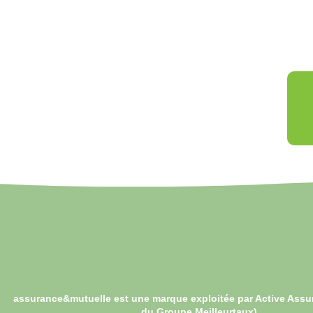
assurance&mutuelle est une marque exploitée par Active Assu
du Groupe Meilleurtaux)