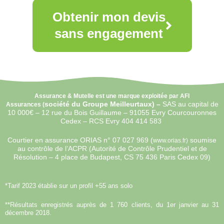
Obtenir mon devis
sans engagement
Assurance & Mutelle est une marque exploitée par AFI
société du Groupe Meilleurtaux) –
SAS au capital de
Assurances (
10 000€ –
12 rue du Bois Guillaume – 91055 Evry Courcouronnes
Cedex – RCS Evry 404 414 583
Courtier en assurance ORIAS n°
07 027 969 (
soumise
www.orias.fr)
au contrôle de l’ACPR (Autorité de Contrôle Prudentiel et de
Résolution – 4 place de Budapest, CS 75 436 Paris Cedex 09)
*Tarif 2023 établie sur un profil +55 ans solo
**Résultats enregistrés auprès de 1 760 clients, du 1er janvier au 31
décembre 2018.