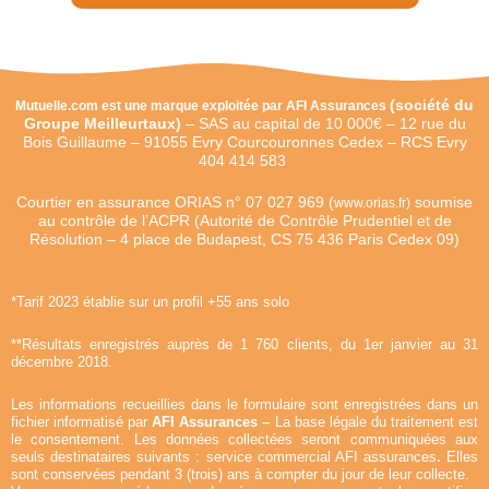
(
société du
Mutuelle.com est une marque exploitée par AFI Assurances
Groupe Meilleurtaux)
–
SAS au capital de 10 000€ –
12 rue du
Bois Guillaume – 91055 Evry Courcouronnes Cedex – RCS Evry
404 414 583
Courtier en assurance ORIAS n°
07 027 969 (
soumise
www.orias.fr)
au contrôle de l’ACPR (Autorité de Contrôle Prudentiel et de
Résolution – 4 place de Budapest, CS 75 436 Paris Cedex 09)
*Tarif 2023 établie sur un profil +55 ans solo
**Résultats enregistrés auprès de 1 760 clients, du 1er janvier au 31
décembre 2018.
Les informations recueillies dans le formulaire sont enregistrées dans un
fichier informatisé par
AFI Assurances –
La base légale du traitement est
le consentement. Les données collectées seront communiquées aux
seuls destinataires suivants : service commercial AFI assurances
.
Elles
sont conservées pendant 3 (trois) ans à compter du jour de leur collecte.