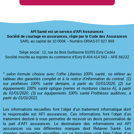
AFI Santé est un service d’AFI Assurances
Société de courtage en assurances, régie par le Code des Assurances
SARL au capital de 10 000€ – Numéro ORIAS 07 027 969
Siège social : 12, rue du Bois Guillaume 91055 Evry Cedex
Société inscrite au registre du commerce d’Evry B 404 414 583 – APE 6622Z
* selon formule choisie avec l’offre Liberteo 100% santé, se référer au
tableau des garanties complet et à la notice d’information du contrat. (1)
sur prothèses 100% santé dentaire, à partir du 01/01/2020, (2) sur
équipements 100% santé optique (verres et montures classe A), à partir
du 01/01/2020, (3) sur équipements 100% santé Prothèses auditives, à
partir du 01/01/2021
Les informations recueillies font l’objet d’un traitement informatique dont
le responsable est AFI assurances. Ces informations font l’objet d’un
traitement destiné à vous permettre de recevoir un devis personnalisé de
la part d’AFI assurances. Le destinataire des informations est AFI
assurances via ses différentes marques dont Relaxeo Santé. Les
données personnelles recueillies sur ce formulaire vont faire l’objet d’un