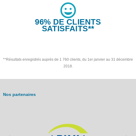
96% DE CLIENTS
SATISFAITS**
**Résultats enregistrés auprès de 1 760 clients, du 1er janvier au 31 décembre
2018.
Nos partenaires