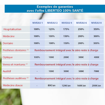
Aller
Exemples de garanties
au
avec l'offre LIBERTEO 100% SANTÉ​
contenu