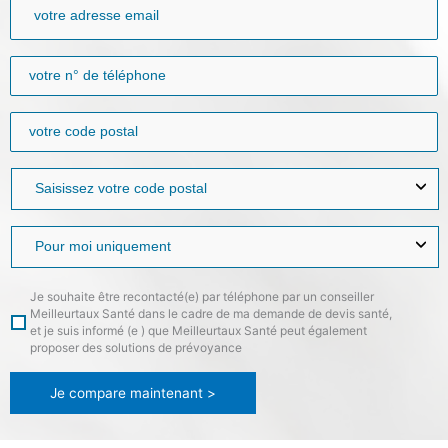
Je souhaite être recontacté(e) par téléphone par un conseiller
Meilleurtaux Santé dans le cadre de ma demande de devis santé,
et je suis informé (e ) que Meilleurtaux Santé peut également
proposer des solutions de prévoyance
Je compare maintenant >