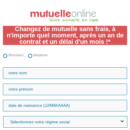
Aller
au
contenu
Changez de mutuelle sans frais, à
n'importe quel moment, après un an de
contrat et un délai d'un mois !*
Monsieur
Madame