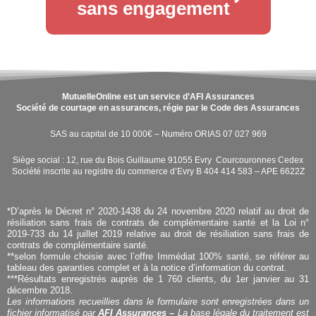
sans engagement
MutuelleOnline est un service d’AFI Assurances
Société de courtage en assurances, régie par le Code des Assurances
SAS au capital de 10 000€ – Numéro ORIAS 07 027 969
Siège social : 12, rue du Bois Guillaume 91055 Evry Courcouronnes Cedex
Société inscrite au registre du commerce d’Evry B 404 414 583 – APE 6622Z
*D’après le Décret n° 2020-1438 du 24 novembre 2020 relatif au droit de
résiliation sans frais de contrats de complémentaire santé et la Loi n°
2019-733 du 14 juillet 2019 relative au droit de résiliation sans frais de
contrats de complémentaire santé.
**selon formule choisie avec l’offre Immédiat 100% santé, se référer au
tableau des garanties complet et à la notice d’information du contrat.
***Résultats enregistrés auprès de 1 760 clients, du 1er janvier au 31
décembre 2018.
Les informations recueillies dans le formulaire sont enregistrées dans un
fichier informatisé par
AFI Assurances –
La base légale du traitement est