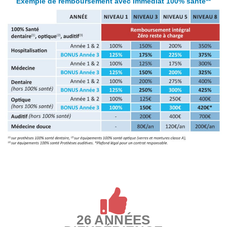
Exemple de remboursement avec Immédiat 100% santé**
26 ANNÉES