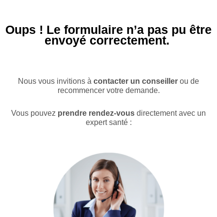
Aller
au
contenu
Oups !
Le formulaire n’a pas pu être
envoyé correctement.
Nous vous invitions à
contacter un conseiller
ou de
recommencer votre demande.
Vous pouvez
prendre rendez-vous
directement avec un
expert santé :